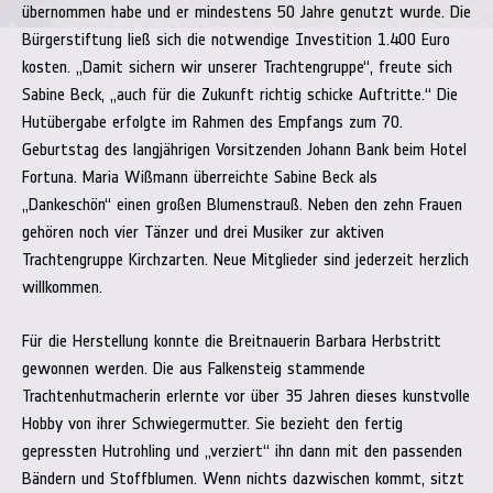
übernommen habe und er mindestens 50 Jahre genutzt wurde. Die
Bürgerstiftung ließ sich die notwendige Investition 1.400 Euro
kosten. „Damit sichern wir unserer Trachtengruppe“, freute sich
Sabine Beck, „auch für die Zukunft richtig schicke Auftritte.“ Die
Hutübergabe erfolgte im Rahmen des Empfangs zum 70.
Geburtstag des langjährigen Vorsitzenden Johann Bank beim Hotel
Fortuna. Maria Wißmann überreichte Sabine Beck als
„Dankeschön“ einen großen Blumenstrauß. Neben den zehn Frauen
gehören noch vier Tänzer und drei Musiker zur aktiven
Trachtengruppe Kirchzarten. Neue Mitglieder sind jederzeit herzlich
willkommen.
Für die Herstellung konnte die Breitnauerin Barbara Herbstritt
gewonnen werden. Die aus Falkensteig stammende
Trachtenhutmacherin erlernte vor über 35 Jahren dieses kunstvolle
Hobby von ihrer Schwiegermutter. Sie bezieht den fertig
gepressten Hutrohling und „verziert“ ihn dann mit den passenden
Bändern und Stoffblumen. Wenn nichts dazwischen kommt, sitzt