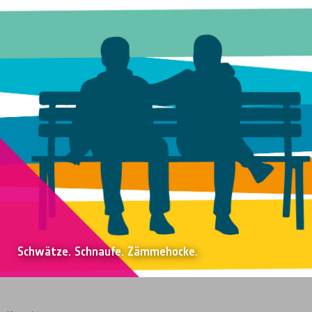
Schwätze. Schnaufe. Zämmehocke.