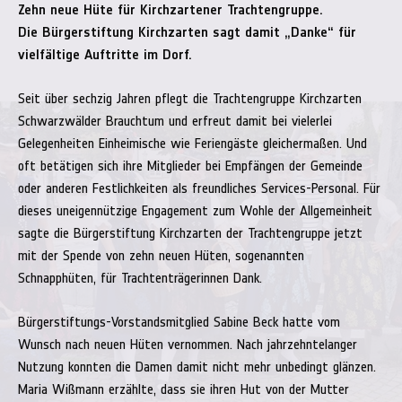
Zehn neue Hüte für Kirchzartener Trachtengruppe.
Die Bürgerstiftung Kirchzarten sagt damit „Danke“ für
vielfältige Auftritte im Dorf.
Seit über sechzig Jahren pflegt die Trachtengruppe Kirchzarten
Schwarzwälder Brauchtum und erfreut damit bei vielerlei
Gelegenheiten Einheimische wie Feriengäste gleichermaßen. Und
oft betätigen sich ihre Mitglieder bei Empfängen der Gemeinde
oder anderen Festlichkeiten als freundliches Services-Personal. Für
dieses uneigennützige Engagement zum Wohle der Allgemeinheit
sagte die Bürgerstiftung Kirchzarten der Trachtengruppe jetzt
mit der Spende von zehn neuen Hüten, sogenannten
Schnapphüten, für Trachtenträgerinnen Dank.
Bürgerstiftungs-Vorstandsmitglied Sabine Beck hatte vom
Wunsch nach neuen Hüten vernommen. Nach jahrzehntelanger
Nutzung konnten die Damen damit nicht mehr unbedingt glänzen.
Maria Wißmann erzählte, dass sie ihren Hut von der Mutter