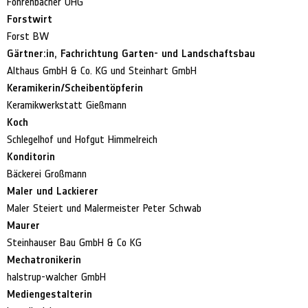
Föhrenbacher OHG
Forstwirt
Forst BW
Gärtner:in, Fachrichtung Garten- und Landschaftsbau
Althaus GmbH & Co. KG und Steinhart GmbH
Keramikerin/Scheibentöpferin
Keramikwerkstatt Gießmann
Koch
Schlegelhof und Hofgut Himmelreich
Konditorin
Bäckerei Großmann
Maler und Lackierer
Maler Steiert und Malermeister Peter Schwab
Maurer
Steinhauser Bau GmbH & Co KG
Mechatronikerin
halstrup-walcher GmbH
Mediengestalterin