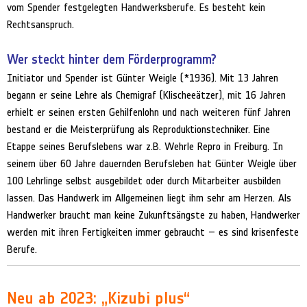
vom Spender festgelegten Handwerksberufe. Es besteht kein
Rechtsanspruch.
Wer steckt hinter dem Förderprogramm?
Initiator und Spender ist Günter Weigle (*1936). Mit 13 Jahren
begann er seine Lehre als Chemigraf (Klischeeätzer), mit 16 Jahren
erhielt er seinen ersten Gehilfenlohn und nach weiteren fünf Jahren
bestand er die Meisterprüfung als Reproduktionstechniker. Eine
Etappe seines Berufslebens war z.B. Wehrle Repro in Freiburg. In
seinem über 60 Jahre dauernden Berufsleben hat Günter Weigle über
100 Lehrlinge selbst ausgebildet oder durch Mitarbeiter ausbilden
lassen. Das Handwerk im Allgemeinen liegt ihm sehr am Herzen. Als
Handwerker braucht man keine Zukunftsängste zu haben, Handwerker
werden mit ihren Fertigkeiten immer gebraucht – es sind krisenfeste
Berufe.
Neu ab 2023: „Kizubi plus“