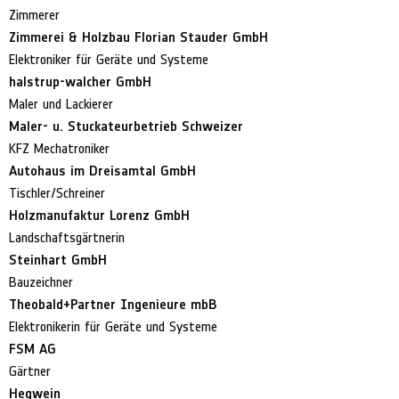
Zimmerer
Zimmerei & Holzbau Florian Stauder GmbH
Elektroniker für Geräte und Systeme
halstrup-walcher GmbH
Maler und Lackierer
Maler- u. Stuckateurbetrieb Schweizer
KFZ Mechatroniker
Autohaus im Dreisamtal GmbH
Tischler/Schreiner
Holzmanufaktur Lorenz GmbH
Landschaftsgärtnerin
Steinhart GmbH
Bauzeichner
Theobald+Partner Ingenieure mbB
Elektronikerin für Geräte und Systeme
FSM AG
Gärtner
Hegwein