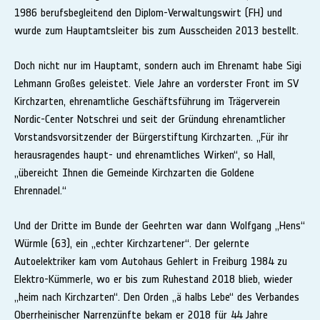
1986 berufsbegleitend den Diplom-Verwaltungswirt (FH) und
wurde zum Hauptamtsleiter bis zum Ausscheiden 2013 bestellt.
Doch nicht nur im Hauptamt, sondern auch im Ehrenamt habe Sigi
Lehmann Großes geleistet. Viele Jahre an vorderster Front im SV
Kirchzarten, ehrenamtliche Geschäftsführung im Trägerverein
Nordic-Center Notschrei und seit der Gründung ehrenamtlicher
Vorstandsvorsitzender der Bürgerstiftung Kirchzarten. „Für ihr
herausragendes haupt- und ehrenamtliches Wirken“, so Hall,
„übereicht Ihnen die Gemeinde Kirchzarten die Goldene
Ehrennadel.“
Und der Dritte im Bunde der Geehrten war dann Wolfgang „Hens“
Würmle (63), ein „echter Kirchzartener“. Der gelernte
Autoelektriker kam vom Autohaus Gehlert in Freiburg 1984 zu
Elektro-Kümmerle, wo er bis zum Ruhestand 2018 blieb, wieder
„heim nach Kirchzarten“. Den Orden „ä halbs Lebe“ des Verbandes
Oberrheinischer Narrenzünfte bekam er 2018 für 44 Jahre