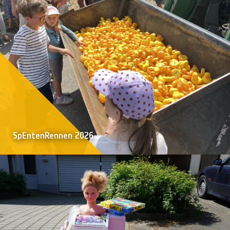
SpEntenRennen 2026