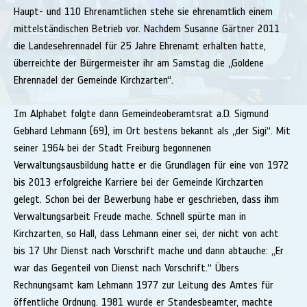
Haupt- und 110 Ehrenamtlichen stehe sie ehrenamtlich einem
mittelständischen Betrieb vor. Nachdem Susanne Gärtner 2011
die Landesehrennadel für 25 Jahre Ehrenamt erhalten hatte,
überreichte der Bürgermeister ihr am Samstag die „Goldene
Ehrennadel der Gemeinde Kirchzarten“.
Im Alphabet folgte dann Gemeindeoberamtsrat a.D. Sigmund
Gebhard Lehmann (69), im Ort bestens bekannt als „der Sigi“. Mit
seiner 1964 bei der Stadt Freiburg begonnenen
Verwaltungsausbildung hatte er die Grundlagen für eine von 1972
bis 2013 erfolgreiche Karriere bei der Gemeinde Kirchzarten
gelegt. Schon bei der Bewerbung habe er geschrieben, dass ihm
Verwaltungsarbeit Freude mache. Schnell spürte man in
Kirchzarten, so Hall, dass Lehmann einer sei, der nicht von acht
bis 17 Uhr Dienst nach Vorschrift mache und dann abtauche: „Er
war das Gegenteil von Dienst nach Vorschrift.“ Übers
Rechnungsamt kam Lehmann 1977 zur Leitung des Amtes für
öffentliche Ordnung. 1981 wurde er Standesbeamter, machte