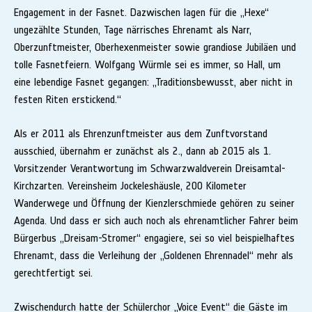
Engagement in der Fasnet. Dazwischen lagen für die „Hexe“
ungezählte Stunden, Tage närrisches Ehrenamt als Narr,
Oberzunftmeister, Oberhexenmeister sowie grandiose Jubiläen und
tolle Fasnetfeiern. Wolfgang Würmle sei es immer, so Hall, um
eine lebendige Fasnet gegangen: „Traditionsbewusst, aber nicht in
festen Riten erstickend.“
Als er 2011 als Ehrenzunftmeister aus dem Zunftvorstand
ausschied, übernahm er zunächst als 2., dann ab 2015 als 1.
Vorsitzender Verantwortung im Schwarzwaldverein Dreisamtal-
Kirchzarten. Vereinsheim Jockeleshäusle, 200 Kilometer
Wanderwege und Öffnung der Kienzlerschmiede gehören zu seiner
Agenda. Und dass er sich auch noch als ehrenamtlicher Fahrer beim
Bürgerbus „Dreisam-Stromer“ engagiere, sei so viel beispielhaftes
Ehrenamt, dass die Verleihung der „Goldenen Ehrennadel“ mehr als
gerechtfertigt sei.
Zwischendurch hatte der Schülerchor „Voice Event“ die Gäste im