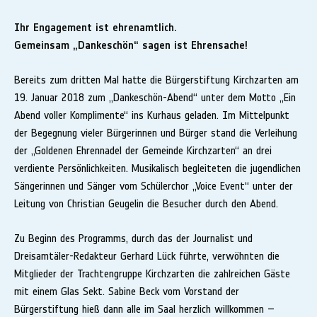
Ihr Engagement ist ehrenamtlich.
Gemeinsam „Dankeschön“ sagen ist Ehrensache!
Bereits zum dritten Mal hatte die Bürgerstiftung Kirchzarten am
19. Januar 2018 zum „Dankeschön-Abend“ unter dem Motto „Ein
Abend voller Komplimente“ ins Kurhaus geladen. Im Mittelpunkt
der Begegnung vieler Bürgerinnen und Bürger stand die Verleihung
der „Goldenen Ehrennadel der Gemeinde Kirchzarten“ an drei
verdiente Persönlichkeiten. Musikalisch begleiteten die jugendlichen
Sängerinnen und Sänger vom Schülerchor „Voice Event“ unter der
Leitung von Christian Geugelin die Besucher durch den Abend.
Zu Beginn des Programms, durch das der Journalist und
Dreisamtäler-Redakteur Gerhard Lück führte, verwöhnten die
Mitglieder der Trachtengruppe Kirchzarten die zahlreichen Gäste
mit einem Glas Sekt. Sabine Beck vom Vorstand der
Bürgerstiftung hieß dann alle im Saal herzlich willkommen –