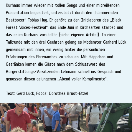
Kurhaus immer wieder mit tollen Songs und einer mitreißenden
Präsentation begeistert, unterstützt durch den „hämmernden
Beatboxer“ Tobias Hug. Er gehört zu den Initiatoren des „Black
Forest Voices-Festival“, das Ende Juni in Kirchzarten startet und
das er im Kurhaus vorstellte (siehe eigenen Artikel). In einer
Talkrunde mit den drei Geehrten gelang es Moderator Gerhard Lück
gemeinsam mit ihnen, ein wenig hinter die persönlichen
Erfahrungen des Ehrenamtes zu schauen. Mit Häppchen und
Getränken kamen die Gäste nach dem Schlusswort des
Bürgerstiftungs-Vorsitzenden Lehmann schnell ins Gespräch und
genossen diesen gelungenen „Abend voller Komplimente“.
Text: Gerd Lück, Fotos: Dorothea Brust-Etzel